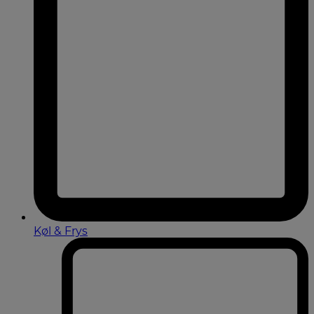
Køl & Frys