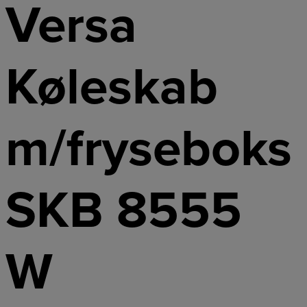
Versa
Køleskab
m/fryseboks
SKB 8555
W