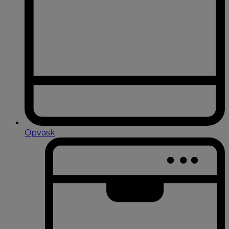
Opvask