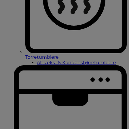
Tørretumblere
Aftræks- & Kondenstørretumblere