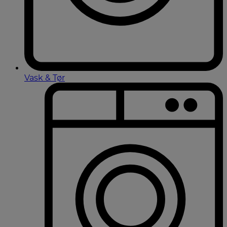
Vask & Tør