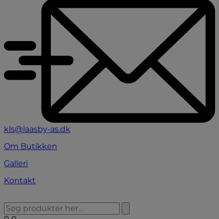
kls@laasby-as.dk
Om Butikken
Galleri
Kontakt