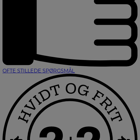
OFTE STILLEDE SPØRGSMÅL