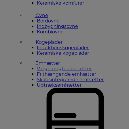
Keramiske komfurer
Ovne
Bordovne
Indbygningsovne
Kombiovne
Kogeplader
Induktionskogeplader
Keramiske kogeplader
Emhætter
Væghængte emhætter
Frithængende emhætter
Skabsintegrerede emhætter
Udtræksemhætter