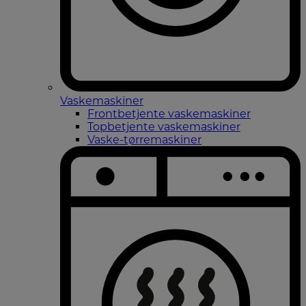
Vaskemaskiner
Frontbetjente vaskemaskiner
Topbetjente vaskemaskiner
Vaske-tørremaskiner