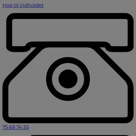
Hop til indholdet
75 68 74 55