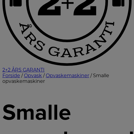
2+2 ÅRS GARANTI
Forside
/
Opvask
/
Opvaskemaskiner
/ Smalle
opvaskemaskiner
Smalle