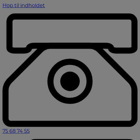
Hop til indholdet
75 68 74 55