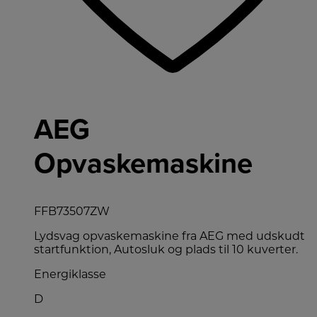
AEG
Opvaskemaskine
FFB73507ZW
Lydsvag opvaskemaskine fra AEG med udskudt
startfunktion, Autosluk og plads til 10 kuverter.
Energiklasse
D