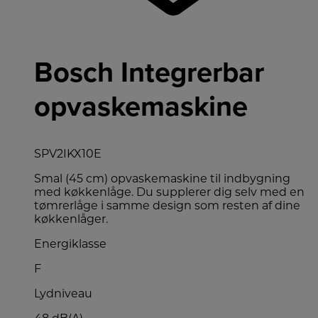
Bosch Integrerbar
opvaskemaskine
SPV2IKX10E
Smal (45 cm) opvaskemaskine til indbygning
med køkkenlåge. Du supplerer dig selv med en
tømrerlåge i samme design som resten af dine
køkkenlåger.
Energiklasse
F
Lydniveau