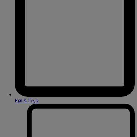
Køl & Frys