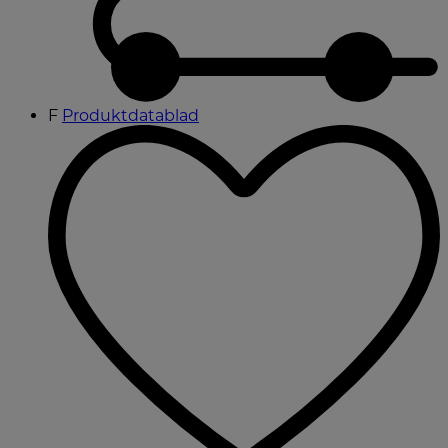
F
Produktdatablad