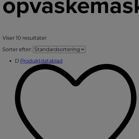
opvaskemask
Viser
10
resultater
Sorter efter:
D
Produktdatablad