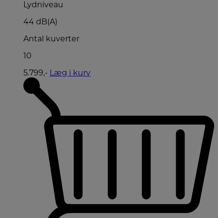
Lydniveau
44 dB(A)
Antal kuverter
10
5.799,-
Læg i kurv