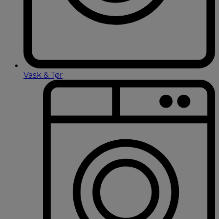
Vask & Tør