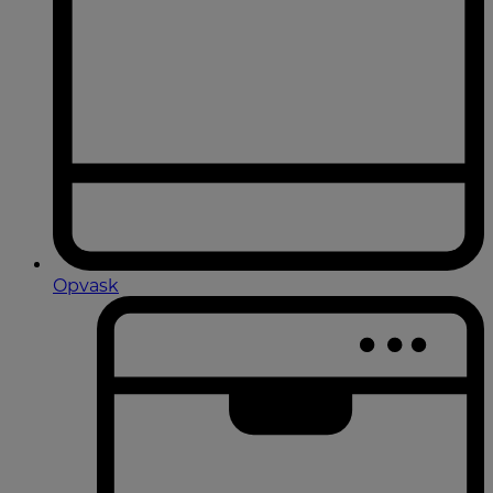
Opvask