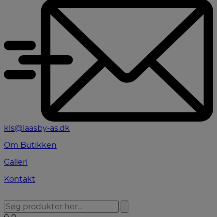
kls@laasby-as.dk
Om Butikken
Galleri
Kontakt