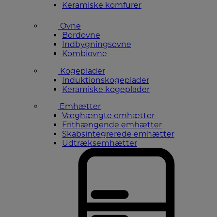
Keramiske komfurer
Ovne
Bordovne
Indbygningsovne
Kombiovne
Kogeplader
Induktionskogeplader
Keramiske kogeplader
Emhætter
Væghængte emhætter
Frithængende emhætter
Skabsintegrerede emhætter
Udtræksemhætter