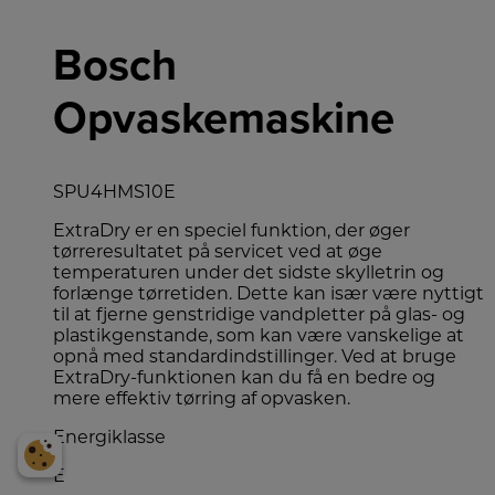
Bosch
Opvaskemaskine
SPU4HMS10E
ExtraDry er en speciel funktion, der øger
tørreresultatet på servicet ved at øge
temperaturen under det sidste skylletrin og
forlænge tørretiden. Dette kan især være nyttigt
til at fjerne genstridige vandpletter på glas- og
plastikgenstande, som kan være vanskelige at
opnå med standardindstillinger. Ved at bruge
ExtraDry-funktionen kan du få en bedre og
mere effektiv tørring af opvasken.
Energiklasse
E