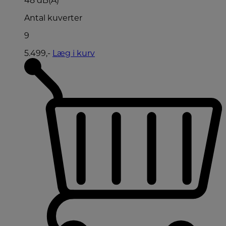
48 dB(A)
Antal kuverter
9
5.499,-
Læg i kurv