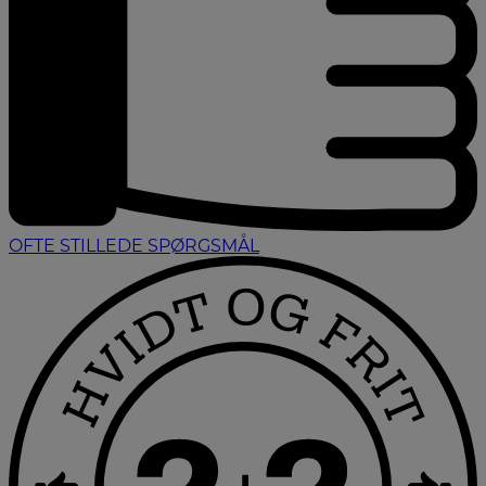
OFTE STILLEDE SPØRGSMÅL