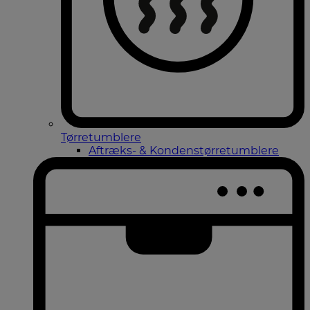
Tørretumblere
Aftræks- & Kondenstørretumblere