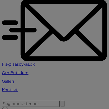
kls@laasby-as.dk
Om Butikken
Galleri
Kontakt