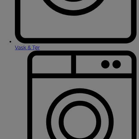
Vask & Tør