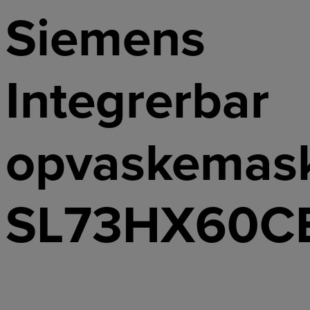
Siemens
Integrerbar
opvaskemas
SL73HX60C