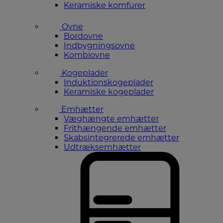
Keramiske komfurer
Ovne
Bordovne
Indbygningsovne
Kombiovne
Kogeplader
Induktionskogeplader
Keramiske kogeplader
Emhætter
Væghængte emhætter
Frithængende emhætter
Skabsintegrerede emhætter
Udtræksemhætter