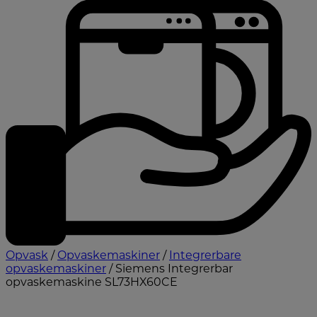
Opvask
/
Opvaskemaskiner
/
Integrerbare
opvaskemaskiner
/ Siemens Integrerbar
opvaskemaskine SL73HX60CE