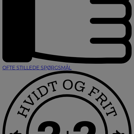
OFTE STILLEDE SPØRGSMÅL