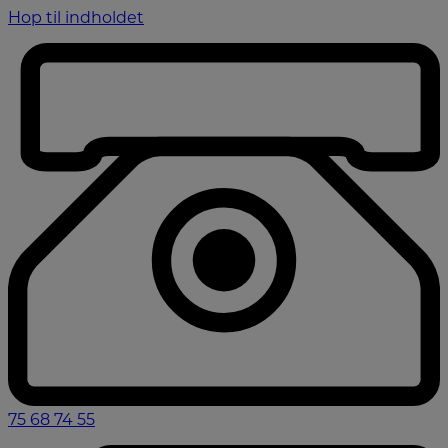
Hop til indholdet
75 68 74 55