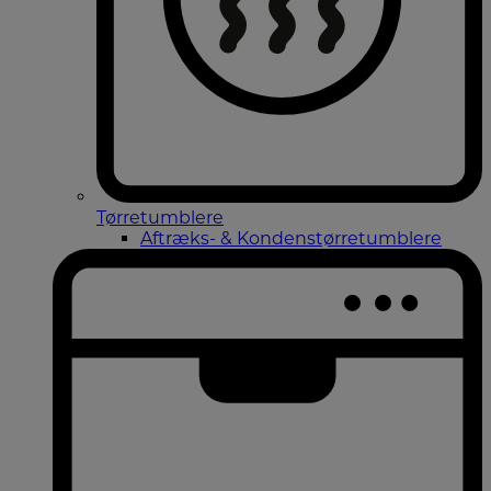
Tørretumblere
Aftræks- & Kondenstørretumblere