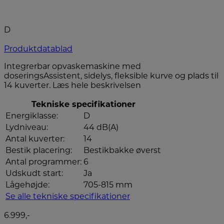
D
Produktdatablad
Integrerbar opvaskemaskine med
doseringsAssistent, sidelys, fleksible kurve og plads til
14 kuverter.
Læs hele beskrivelsen
Tekniske specifikationer
Energiklasse:
D
Lydniveau:
44 dB(A)
Antal kuverter:
14
Bestik placering:
Bestikbakke øverst
Antal programmer:
6
Udskudt start:
Ja
Lågehøjde:
705-815 mm
Se alle tekniske specifikationer
6.999,-