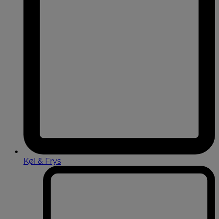
Køl & Frys