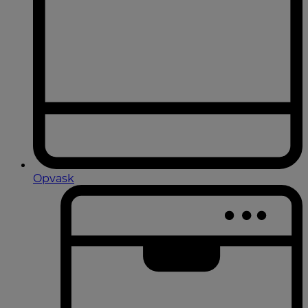
Opvask