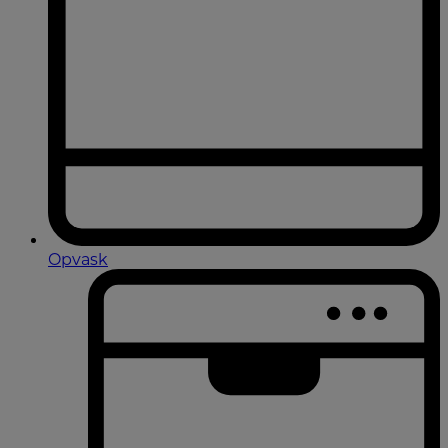
Opvask