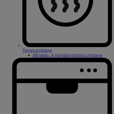
Tørretumblere
Aftræks- & Kondenstørretumblere