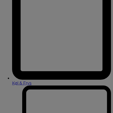
Køl & Frys