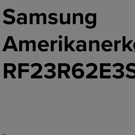
Samsung
Amerikanerk
RF23R62E3S