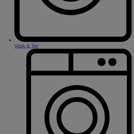
Vask & Tør