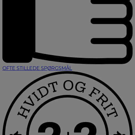
OFTE STILLEDE SPØRGSMÅL