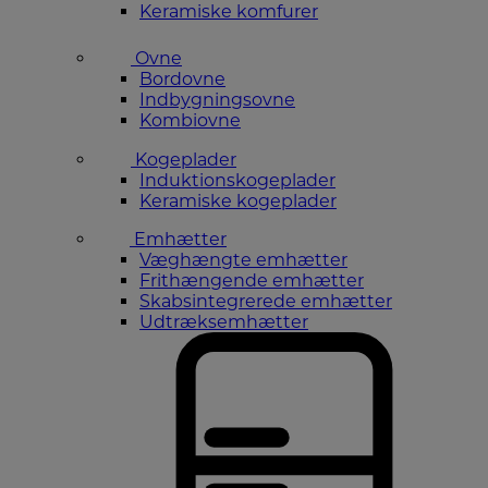
Keramiske komfurer
Ovne
Bordovne
Indbygningsovne
Kombiovne
Kogeplader
Induktionskogeplader
Keramiske kogeplader
Emhætter
Væghængte emhætter
Frithængende emhætter
Skabsintegrerede emhætter
Udtræksemhætter