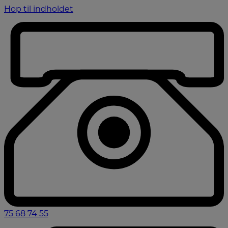
Hop til indholdet
75 68 74 55