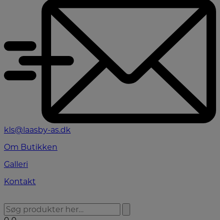
kls@laasby-as.dk
Om Butikken
Galleri
Kontakt