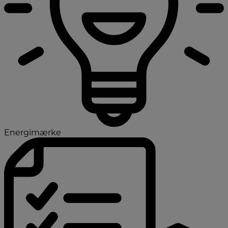
Energimærke