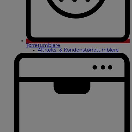
Tørretumblere
Aftræks- & Kondenstørretumblere