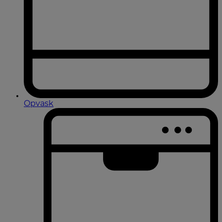
Opvask