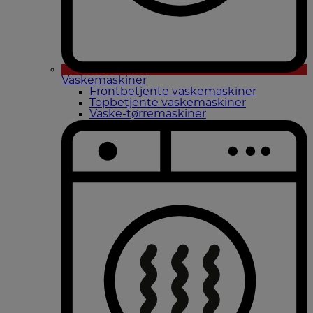
Vaskemaskiner
Frontbetjente vaskemaskiner
Topbetjente vaskemaskiner
Vaske-tørremaskiner