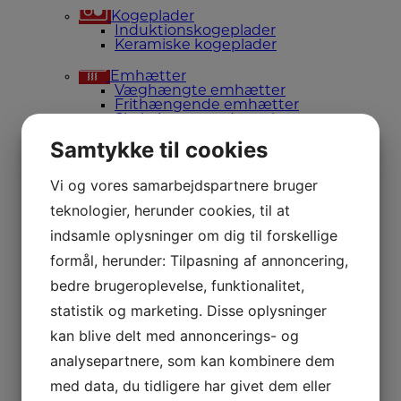
Kogeplader
Induktionskogeplader
Keramiske kogeplader
Emhætter
Væghængte emhætter
Frithængende emhætter
Skabsintegrerede emhætter
Udtræksemhætter
Samtykke til cookies
Vi og vores samarbejdspartnere bruger
teknologier, herunder cookies, til at
indsamle oplysninger om dig til forskellige
formål, herunder: Tilpasning af annoncering,
bedre brugeroplevelse, funktionalitet,
statistik og marketing. Disse oplysninger
kan blive delt med annoncerings- og
analysepartnere, som kan kombinere dem
med data, du tidligere har givet dem eller