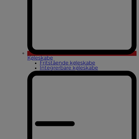
Køleskabe
Fritstående køleskabe
Integrerbare køleskabe