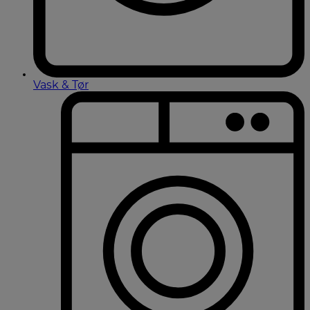
Vask & Tør