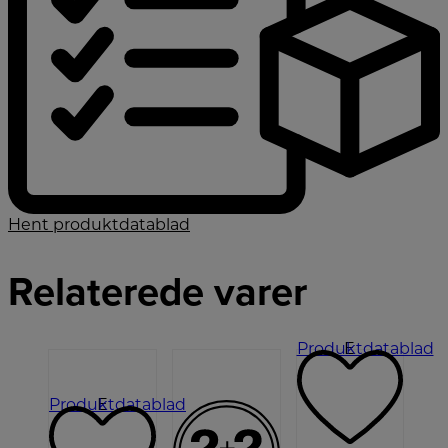
Hent produktdatablad
Relaterede varer
Produktdatablad
E
Produktdatablad
E