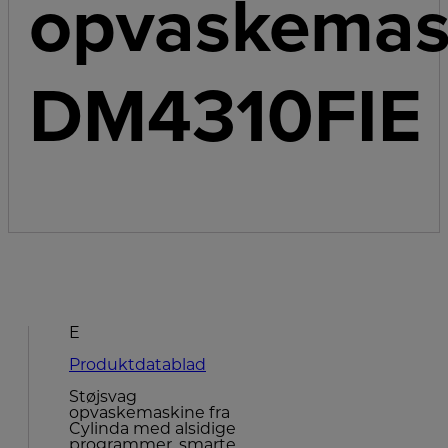
opvaskemas
DM4310FIE
E
Produktdatablad
Støjsvag
opvaskemaskine fra
Cylinda med alsidige
programmer, smarte