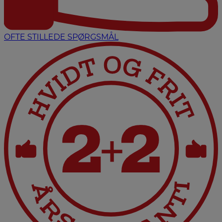
OFTE STILLEDE SPØRGSMÅL