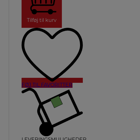
Tilføj til kurv
FØJ TIL FAVORITTER
LEVERINGSMULIGHEDER