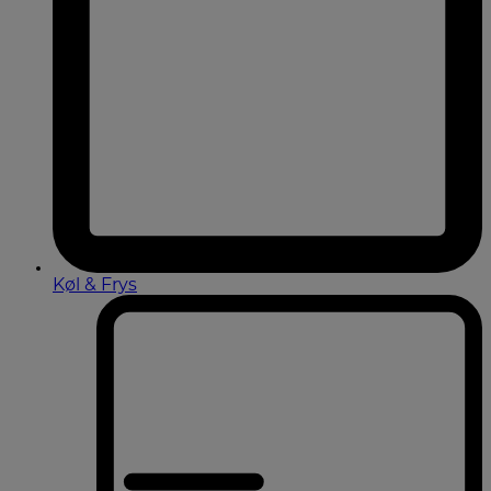
Køl & Frys