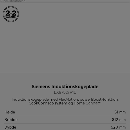
Produktdatablad
Siemens Induktionskogeplade
EX875LYV1E
Induktionskogeplade med FlexMotion, powerBoost-funktion,
CookConnect-system og Home Connect.
Højde
51 mm
Bredde
812 mm
Dybde
520 mm