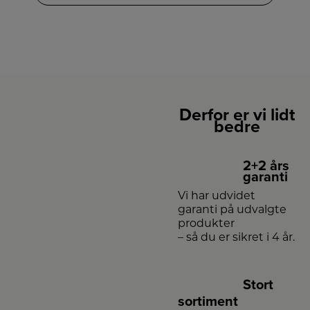
Derfor er vi lidt
bedre
2+2 års
garanti
Vi har udvidet
garanti på udvalgte
produkter
– så du er sikret i 4 år.
Stort
sortiment