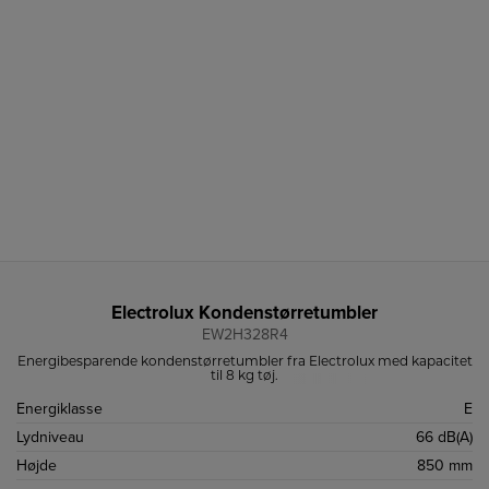
Electrolux Kondenstørretumbler
EW2H328R4
Energibesparende kondenstørretumbler fra Electrolux med kapacitet
til 8 kg tøj.
Energiklasse
E
Lydniveau
66 dB(A)
Højde
850 mm