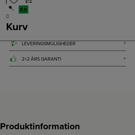
TILFØJ TIL KURV
0
0
FØJ TIL FAVORITTER
Kurv
LEVERINGSMULIGHEDER
2+2 ÅRS GARANTI
Produktinformation