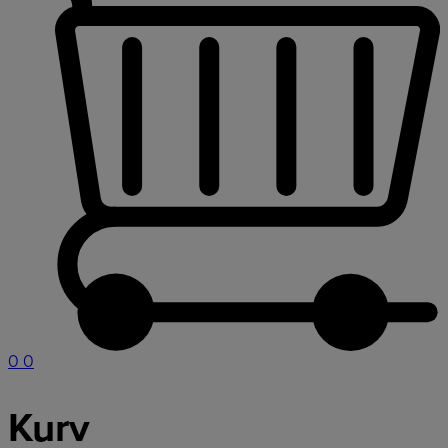
0
0
Kurv