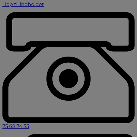
Hop til indholdet
75 68 74 55