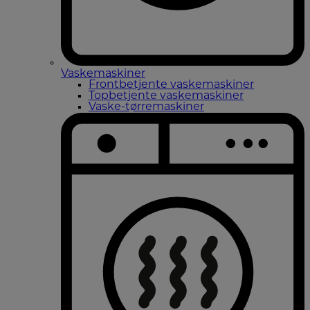
Vaskemaskiner
Frontbetjente vaskemaskiner
Topbetjente vaskemaskiner
Vaske-tørremaskiner