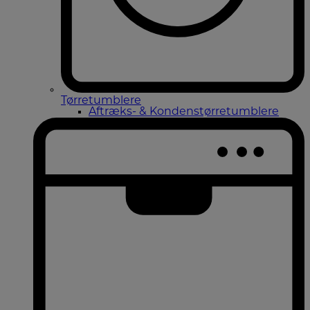
Tørretumblere
Aftræks- & Kondenstørretumblere