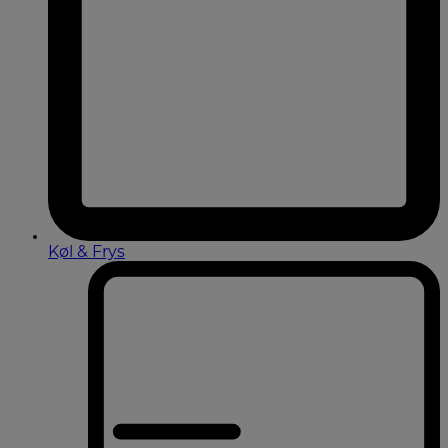
Køl & Frys