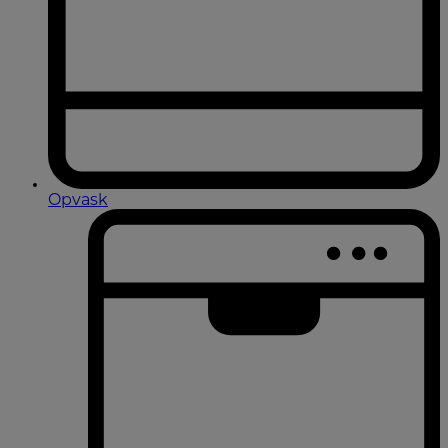
Opvask