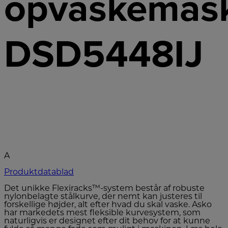
opvaskemas
DSD5448IJ
A
Produktdatablad
Det unikke Flexiracks™-system består af robuste
nylonbelagte stålkurve, der nemt kan justeres til
forskellige højder, alt efter hvad du skal vaske. Asko
har markedets mest fleksible kurvesystem, som
naturligvis er designet efter dit behov for at kunne