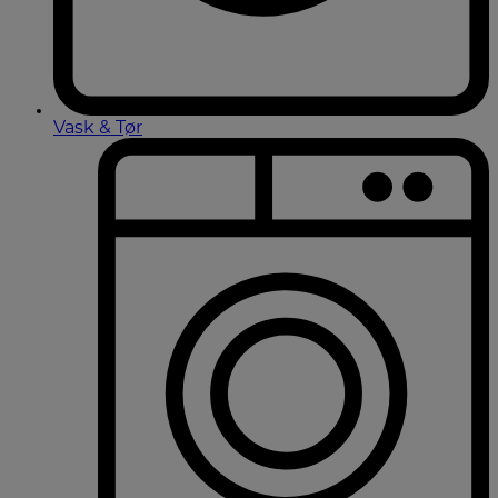
Vask & Tør