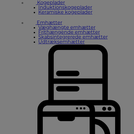
Kogeplader
Induktionskogeplader
Keramiske kogeplader
Emhætter
Væghængte emhætter
Frithængende emhætter
Skabsintegrerede emhætter
Udtræksemhætter